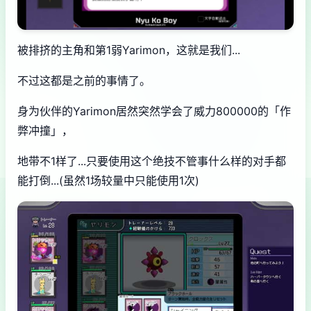
被排挤的主角和第1弱Yarimon，这就是我们...
不过这都是之前的事情了。
身为伙伴的Yarimon居然突然学会了威力800000的「作
弊冲撞」，
地带不1样了...只要使用这个绝技不管事什么样的对手都
能打倒...(虽然1场较量中只能使用1次)