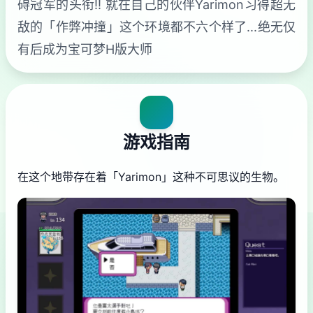
碍冠军的头衔!! 就在自己的伙伴Yarimon习得超无
敌的「作弊冲撞」这个环境都不六个样了...绝无仅
有后成为宝可梦H版大师
游戏指南
在这个地带存在着「Yarimon」这种不可思议的生物。