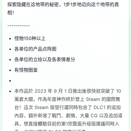
探索隐藏在这地带的秘密，1步1步地迈向这个地带的真
相！
-----------
怪物150种以上
各单位的产品点阵图
各单位的立绘以及各表情差分
有怪物图鉴
本作品於 2023 年 9 月 1 日推出後很快就突破了 10
萬套大關，作為年度神作終於登上 Steam 的國際舞
台！這次 Steam 版發行還同時包含了 DLC1 的追加
內容，額外新增了戰鬥、劇情、大量 CG 以及追加道
具，想直接體驗目前的第1完整面升级版建議同時入