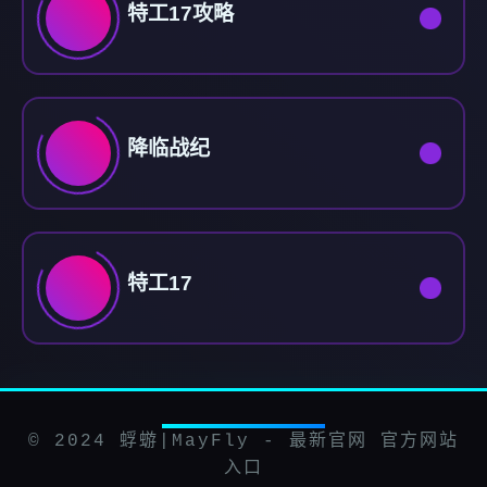
特工17攻略
降临战纪
特工17
© 2024 蜉蝣|MayFly - 最新官网 官方网站
入口