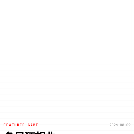
FEATURED GAME
2026.08.09