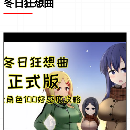
冬日狂想曲