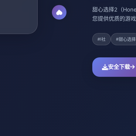
甜心选择2（Hone
您提供优质的游戏
#I社
#甜心选择
安全下载