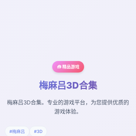
🧰 精品游戏
梅麻吕3D合集
梅麻吕3D合集。专业的游戏平台，为您提供优质的
游戏体验。
#梅麻吕
#3D