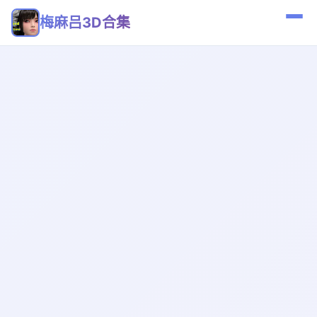
梅麻吕3D合集