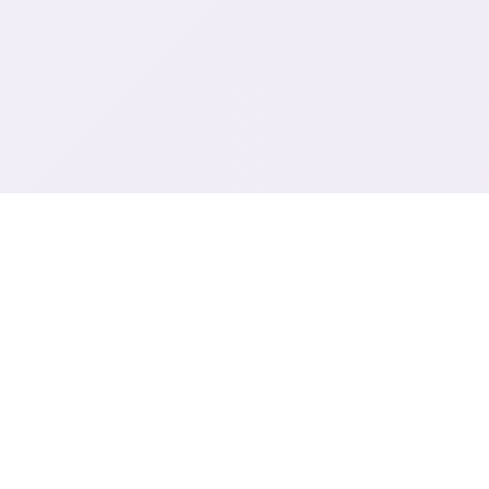
🚮 产品详情