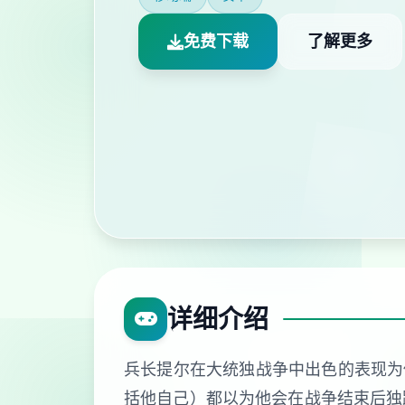
免费下载
了解更多
详细介绍
兵长提尔在大统独战争中出色的表现为
括他自己）都以为他会在战争结束后独