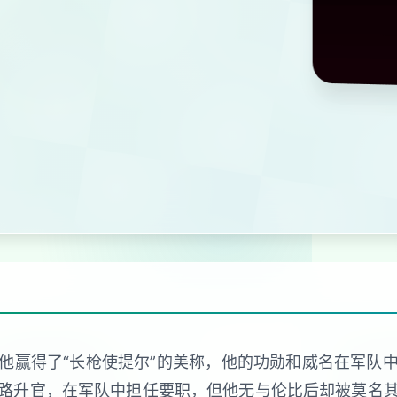
他赢得了“长枪使提尔”的美称，他的功勋和威名在军队
路升官，在军队中担任要职，但他无与伦比后却被莫名