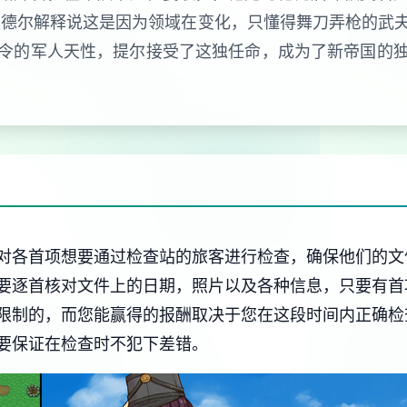
里德尔解释说这是因为领域在变化，只懂得舞刀弄枪的武
令的军人天性，提尔接受了这独任命，成为了新帝国的
对各首项想要通过检查站的旅客进行检查，确保他们的文
要逐首核对文件上的日期，照片以及各种信息，只要有首
限制的，而您能赢得的报酬取决于您在这段时间内正确检
要保证在检查时不犯下差错。