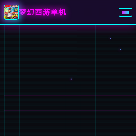
梦幻西游单机