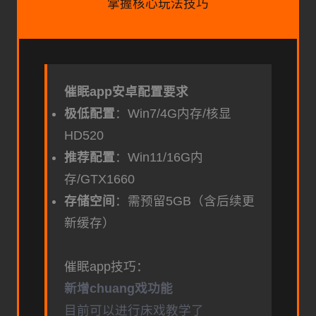
掌握核心玩法技巧
催眠app安卓配置要求
​极低配置​
​：Win7/4G内存/核显
HD520
​推荐配置​
​：Win11/16G内
存/GTX1660
​存储空间​
​：需预留5GB（含后续更
新缓存）
催眠app技巧：
新增chuang戏功能
目前可以进行床戏教学了