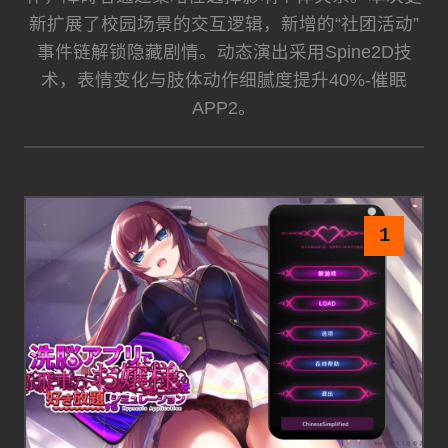
新扩展了校园场景的交互逻辑，新增的“社团活动”
事件链解锁隐藏剧情。动态演出采用Spine2D技
术，表情变化与肢体动作细腻度提升40%-催眠
APP2。
1