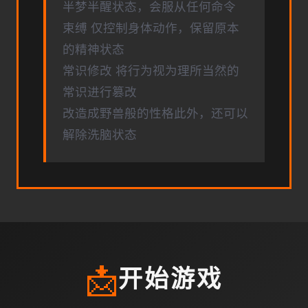
半梦半醒状态，会服从任何命令
束缚 仅控制身体动作，保留原本
的精神状态
常识修改 将行为视为理所当然的
常识进行篡改
改造成野兽般的性格此外，还可以
解除洗脑状态
📩
开始游戏