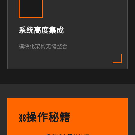
系统高度集成
模块化架构无缝整合
操作秘籍
⛓️