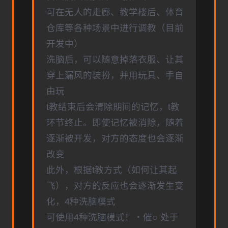
可在无人的走廊、教学楼后、体育
仓库等各种场景中进行调教（目前
开发中）
洗脑后，可以随意掉落衣服、让其
穿上漏风的装扮，并用玩具、手自
由玩
t教结束后会清除期间的记忆，t教
环节终止。即使记忆被消除，随着
逐渐被开发，对方的态度也会逐渐
改变
此外，根据t教方式（如何让其起
飞），对方的反应也会逐渐发生变
化，4种洗脑模式
可使用4种洗脑模式！・催○ 处于