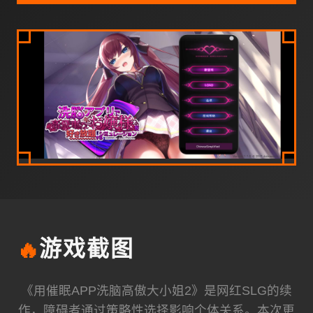
🔥
游戏截图
《用催眠APP洗脑高傲大小姐2》是网红SLG的续
作，障碍者通过策略性选择影响个体关系。本次更