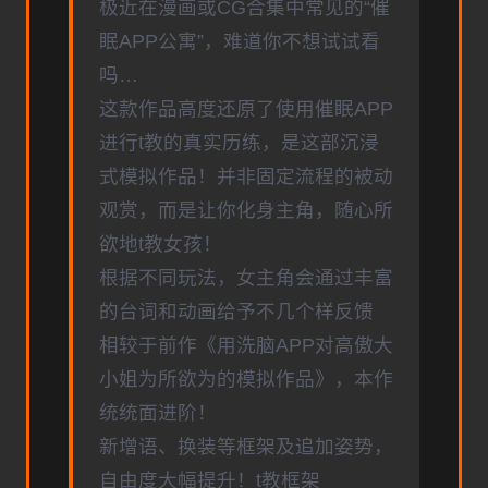
极近在漫画或CG合集中常见的“催
眠APP公寓”，难道你不想试试看
吗…
这款作品高度还原了使用催眠APP
进行t教的真实历练，是这部沉浸
式模拟作品！并非固定流程的被动
观赏，而是让你化身主角，随心所
欲地t教女孩！
根据不同玩法，女主角会通过丰富
的台词和动画给予不几个样反馈
相较于前作《用洗脑APP对高傲大
小姐为所欲为的模拟作品》，本作
统统面进阶！
新增语、换装等框架及追加姿势，
自由度大幅提升！t教框架