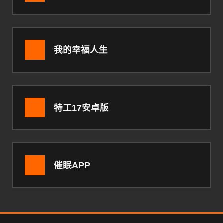
我的幸福人生
特工17安卓版
催眠APP