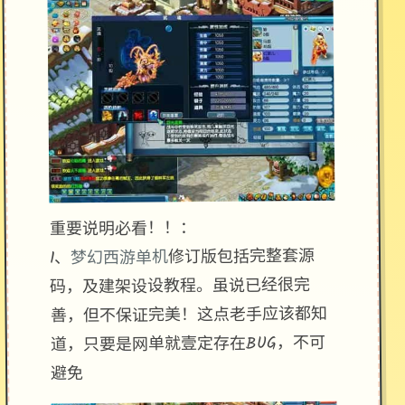
重要说明必看！！：
修订版包括完整套源
梦幻西游单机
1、
码，及建架设设教程。虽说已经很完
善，但不保证完美！这点老手应该都知
道，只要是网单就壹定存在BUG，不可
避免