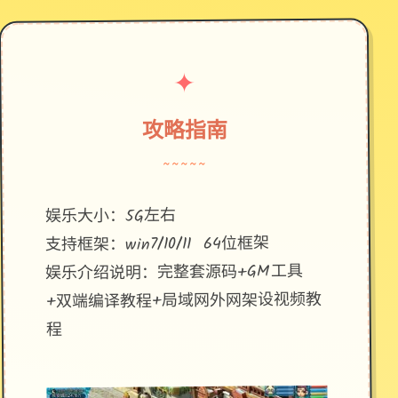
✦
攻略指南
~~~~~
娱乐大小：5G左右
支持框架：win7/10/11 64位框架
娱乐介绍说明：完整套源码+GM工具
+双端编译教程+局域网外网架设视频教
程