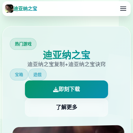
迪亚纳之宝
热门游戏
迪亚纳之宝
迪亚纳之宝复制+迪亚纳之宝诀窍
宝箱
遊戲
即刻下载
了解更多