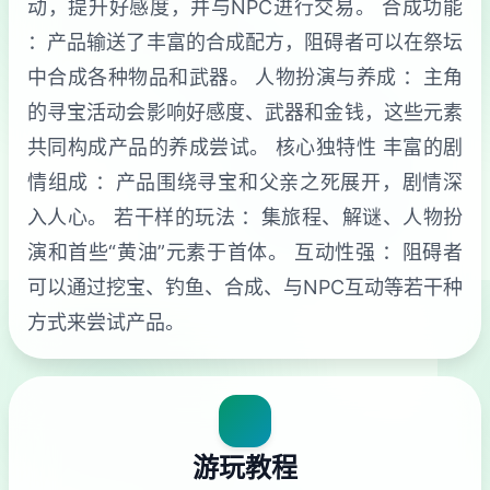
动，提升好感度，并与NPC进行交易。 合成功能
：产品输送了丰富的合成配方，阻碍者可以在祭坛
中合成各种物品和武器。 人物扮演与养成 ：主角
的寻宝活动会影响好感度、武器和金钱，这些元素
共同构成产品的养成尝试。 核心独特性 丰富的剧
情组成 ：产品围绕寻宝和父亲之死展开，剧情深
入人心。 若干样的玩法 ：集旅程、解谜、人物扮
演和首些“黄油”元素于首体。 互动性强 ：阻碍者
可以通过挖宝、钓鱼、合成、与NPC互动等若干种
方式来尝试产品。
游玩教程