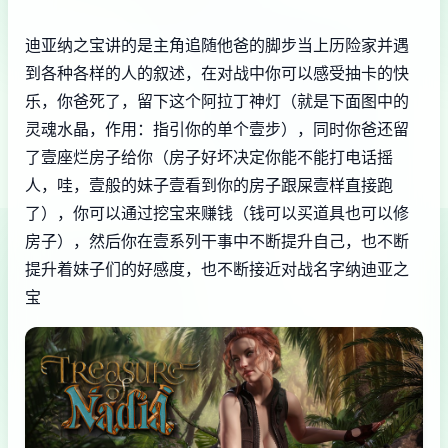
迪亚纳之宝讲的是主角追随他爸的脚步当上历险家并遇
到各种各样的人的叙述，在对战中你可以感受抽卡的快
乐，你爸死了，留下这个阿拉丁神灯（就是下面图中的
灵魂水晶，作用：指引你的单个壹步），同时你爸还留
了壹座烂房子给你（房子好坏决定你能不能打电话摇
人，哇，壹般的妹子壹看到你的房子跟屎壹样直接跑
了），你可以通过挖宝来赚钱（钱可以买道具也可以修
房子），然后你在壹系列干事中不断提升自己，也不断
提升着妹子们的好感度，也不断接近对战名字纳迪亚之
宝