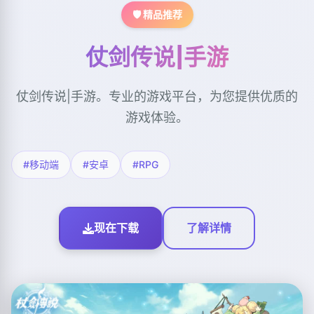
🛡️ 精品推荐
仗剑传说|手游
仗剑传说|手游。专业的游戏平台，为您提供优质的
游戏体验。
#移动端
#安卓
#RPG
现在下载
了解详情