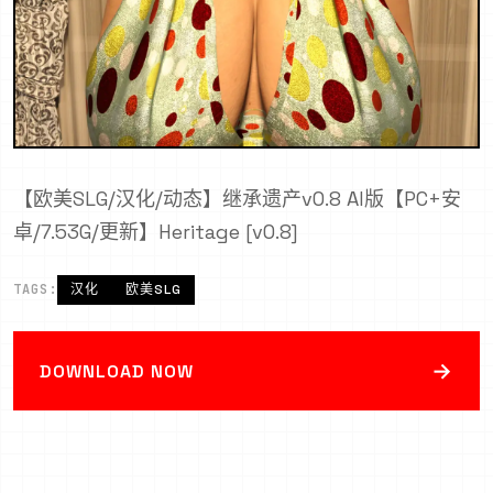
【欧美SLG/汉化/动态】继承遗产v0.8 AI版【PC+安
卓/7.53G/更新】Heritage [v0.8]
TAGS:
汉化
欧美SLG
→
DOWNLOAD NOW