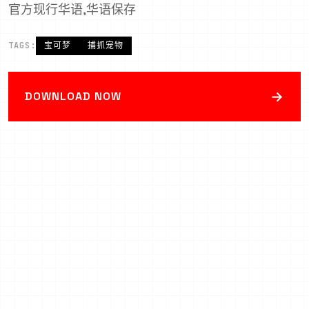
官方现行华语,华语保存
TAGS:
宝可梦
捕抓宠物
→
DOWNLOAD NOW