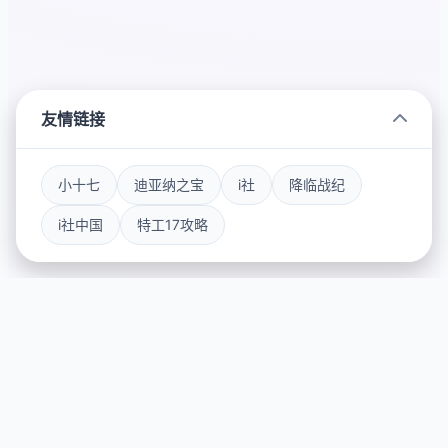
友情链接
小十七
迪亚纳之宝
i社
降临战纪
i社中国
特工17攻略
♿ 玩法说明