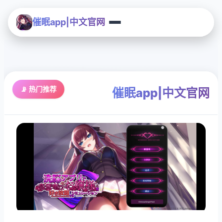
催眠app|中文官网
📡 热门推荐
催眠app|中文官网