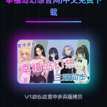
载
V1.0.6.0,官中步兵版拷贝