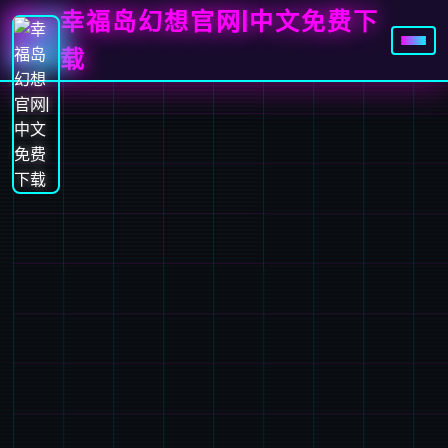
幸福岛幻想官网|中文免费下
载