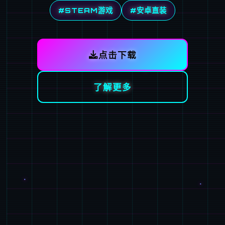
#STEAM游戏
#安卓直装
点击下载
了解更多