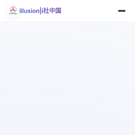
illusion|i社中国