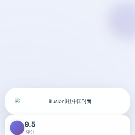
9.5
评分