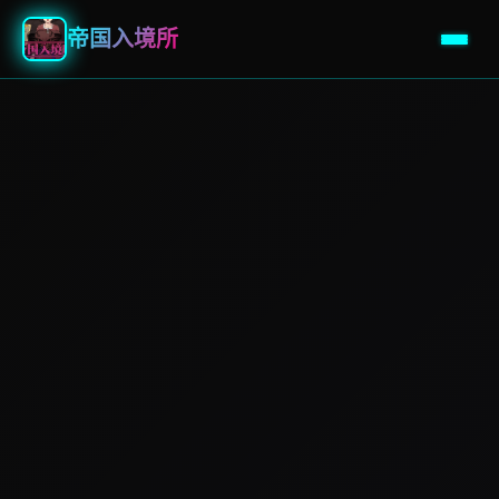
帝国入境所