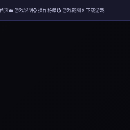
 首页
💼 游戏说明
⌚ 操作秘籍
🗿 游戏截图
⚱️ 下载游戏