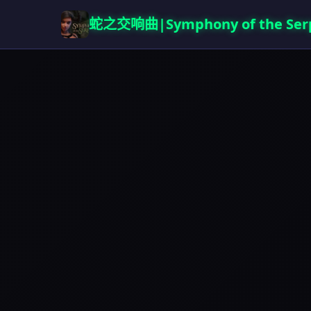
蛇之交响曲|Symphony of the Ser