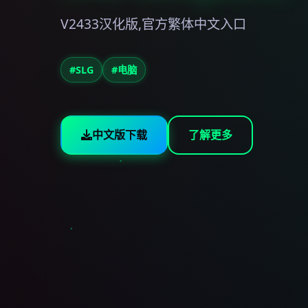
V2433汉化版,官方繁体中文入口
#SLG
#电脑
中文版下载
了解更多