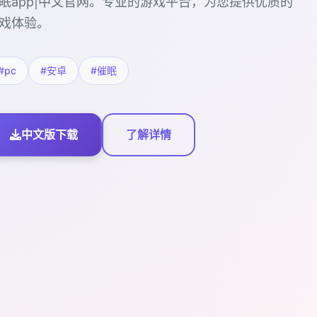
眠app|中文官网。专业的游戏平台，为您提供优质的
戏体验。
#pc
#安卓
#催眠
中文版下载
了解详情