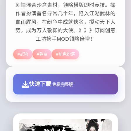
剧情混合沙盒素材，领略横版即时竞技。操
作者扮演首名寻常几个年，陷入江湖武林的
血雨腥风，在纷争中成就侠名，搅动天下大
势，成为万人敬仰的大侠。》》》订阅创意
工坊抢手MOD领略倍增！
#武術
#豐富
#角色扮演
快速下载
免费完整版