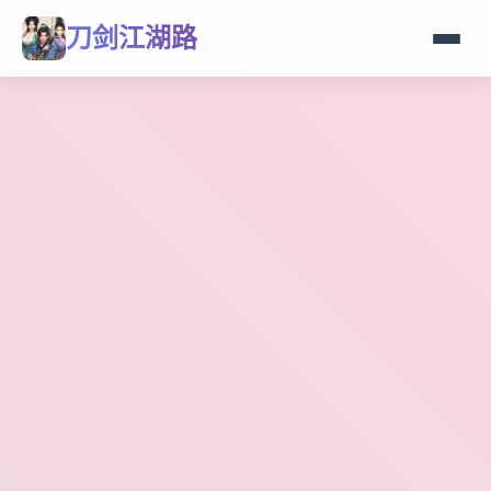
刀剑江湖路