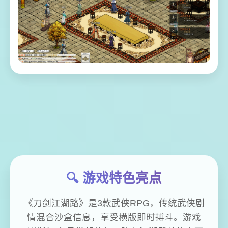
🔍 游戏特色亮点
《刀剑江湖路》是3款武侠RPG，传统武侠剧
情混合沙盒信息，享受横版即时搏斗。游戏