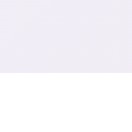
🛅 产品介绍