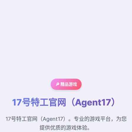
🔎 精品游戏
17号特工官网（Agent17）
17号特工官网（Agent17）。专业的游戏平台，为您
提供优质的游戏体验。