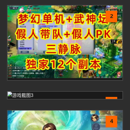
2
3
4