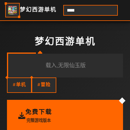
梦幻西游单机
梦幻西游单机
载入,无限仙玉版
#单机
#冒险
免费下载
完整游戏版本