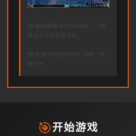
[新增]新雁塔地宫共100层，一切
新自定义可任意修改。
[新增]新26套比拼锦衣.16套一切
新光环.
🎯
开始游戏