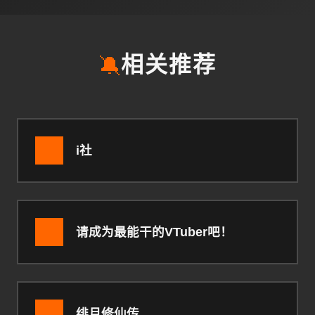
🔕
相关推荐
i社
请成为最能干的VTuber吧！
绯月修仙传