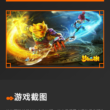
✒️
游戏截图