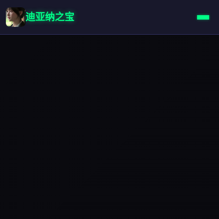
迪亚纳之宝