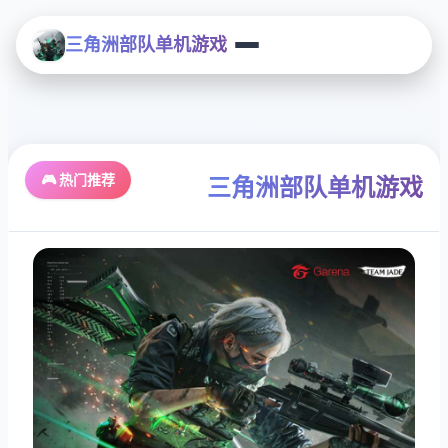
三角洲部队单机游戏
🎮 热门推荐
三角洲部队单机游戏