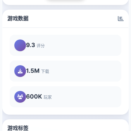
游戏数据
9.3
评分
1.5M
下载
600K
玩家
游戏标签