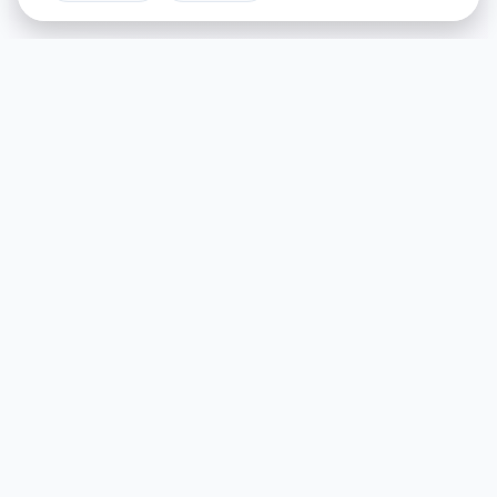
📪 详细介绍
游戏特色