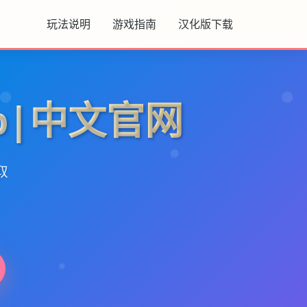
玩法说明
游戏指南
汉化版下载
p|中文官网
取