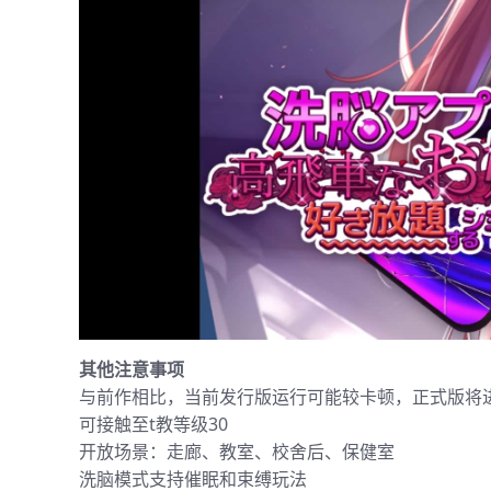
其他注意事项
与前作相比，当前发行版运行可能较卡顿，正式版将
可接触至t教等级30
开放场景：走廊、教室、校舍后、保健室
洗脑模式支持催眠和束缚玩法