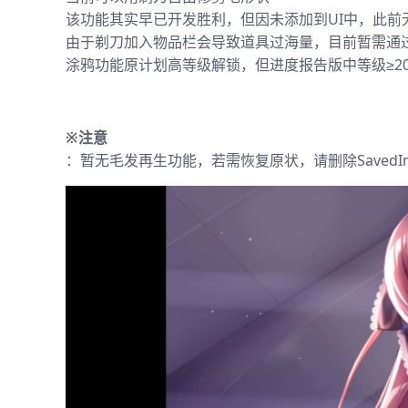
该功能其实早已开发胜利，但因未添加到UI中，此前
由于剃刀加入物品栏会导致道具过海量，目前暂需通
涂鸦功能原计划高等级解锁，但进度报告版中等级≥2
※注意
：暂无毛发再生功能，若需恢复原状，请删除SavedI