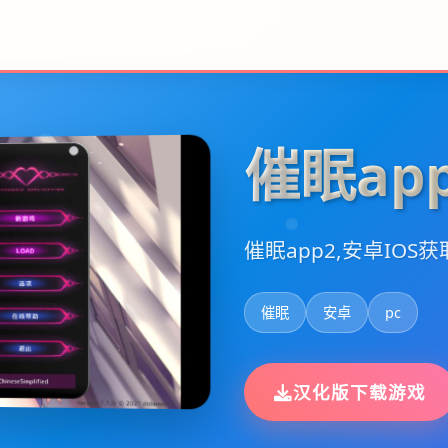
催眠ap
催眠app2,安卓IOS获
催眠
安卓
pc
汉化版下载游戏