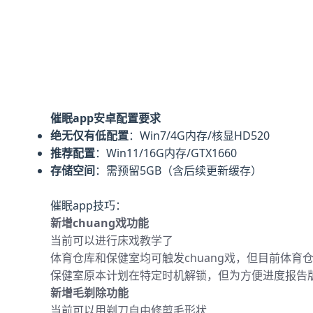
催眠app安卓配置要求
​绝无仅有低配置​
​：Win7/4G内存/核显HD520
​推荐配置​
​：Win11/16G内存/GTX1660
​存储空间​
​：需预留5GB（含后续更新缓存）
催眠app技巧：
新增chuang戏功能
当前可以进行床戏教学了
体育仓库和保健室均可触发chuang戏，但目前体育
保健室原本计划在特定时机解锁，但为方便进度报告版
新增毛剃除功能
当前可以用剃刀自由修剪毛形状