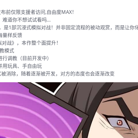
发布前仅限支援者访问,自由度MAX！
”，难道你不想试试看吗…
触，是1部沉浸式模拟对战！并非固定流程的被动观赏，而是让你
海量样反馈
拟对战》，本作整个面提升！
教模式
进行调教（目前开发中）
并用玩具、手自由玩
忆被消除，随着逐渐被开发，对方的态度也会逐渐改变