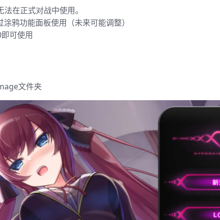
无法在正式对战中使用。
过涂鸦功能面板使用（未来可能调整）
0即可使用
mage文件夹