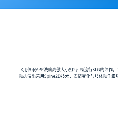
《用催眠APP洗脑高傲大小姐2》是流行SLG的续
动态演出采用Spine2D技术，表情变化与肢体动作细腻