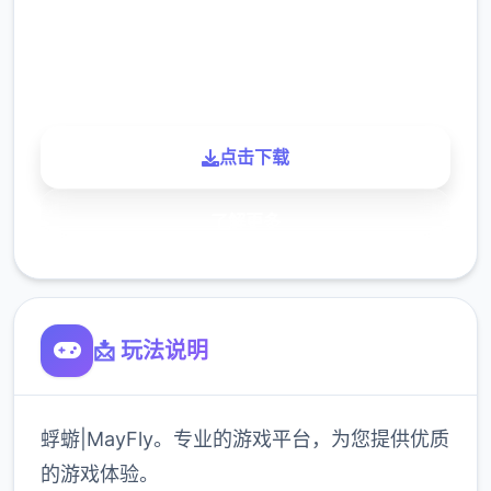
900K
玩家
点击下载
了解更多
📩 玩法说明
蜉蝣|MayFly。专业的游戏平台，为您提供优质
的游戏体验。