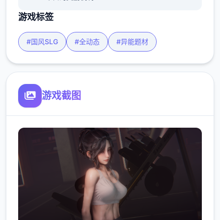
游戏标签
#国风SLG
#全动态
#异能题材
游戏截图