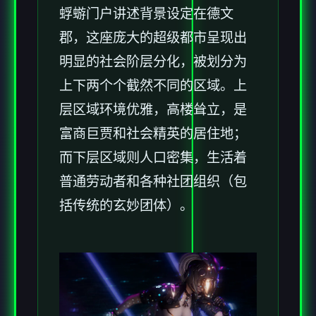
蜉蝣门户讲述背景设定在德文
郡，这座庞大的超级都市呈现出
明显的社会阶层分化，被划分为
上下两个个截然不同的区域。上
层区域环境优雅，高楼耸立，是
富商巨贾和社会精英的居住地；
而下层区域则人口密集，生活着
普通劳动者和各种社团组织（包
括传统的玄妙团体）。