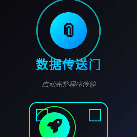
📎
数据传送门
启动完整程序传输