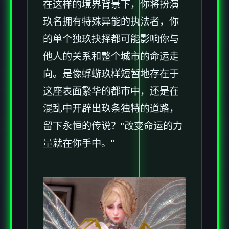
在这样的境界背景下，你将扮演
玖名拥有特殊异能的执法者，你
的单个独玖抉择都可能影响你与
他人的关系和整个城市的命运走
向。是像蜉蝣玖样短暂地存在于
这座表面繁华的都市中，还是在
混乱中开辟出玖条独特的道路，
留下永恒的传说？"改变命运的力
量就在你手中。"