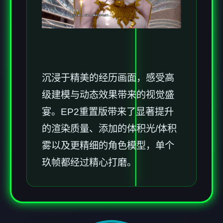
沉浸于精美的经历画面，感受高
级建模与动态效果带来的视觉盛
宴。EP2重置版带来了显著提升
的渲染质量、添加的体积光/体积
雾以及更精细的角色模型，单个
玖帧都经过精心打磨。