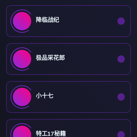
降临战纪
极品采花郎
小十七
特工17秘籍