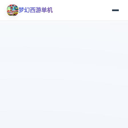
梦幻西游单机