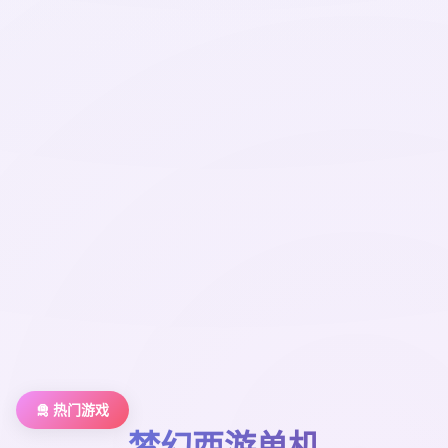
🛅 热门游戏
梦幻西游单机