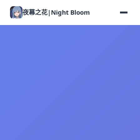
夜幕之花|Night Bloom