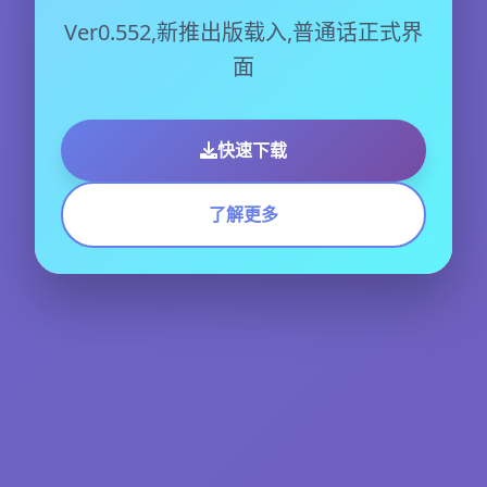
Ver0.552,新推出版载入,普通话正式界
面
快速下载
了解更多