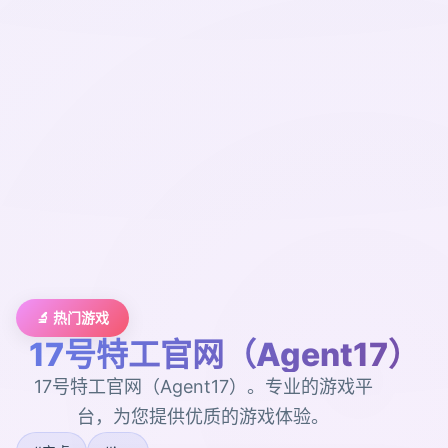
🔬 热门游戏
17号特工官网（Agent17）
17号特工官网（Agent17）。专业的游戏平
台，为您提供优质的游戏体验。