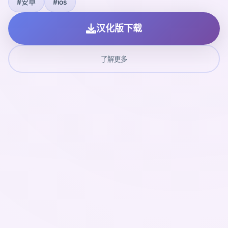
#安卓
#ios
汉化版下载
了解更多