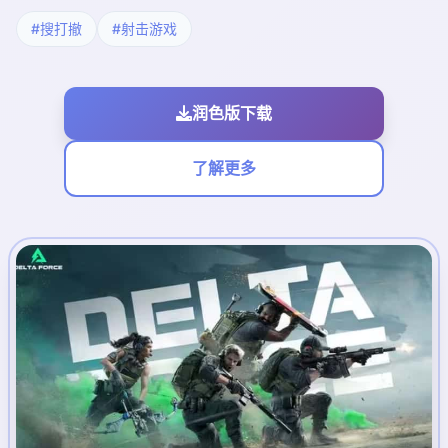
#搜打撤
#射击游戏
润色版下载
了解更多