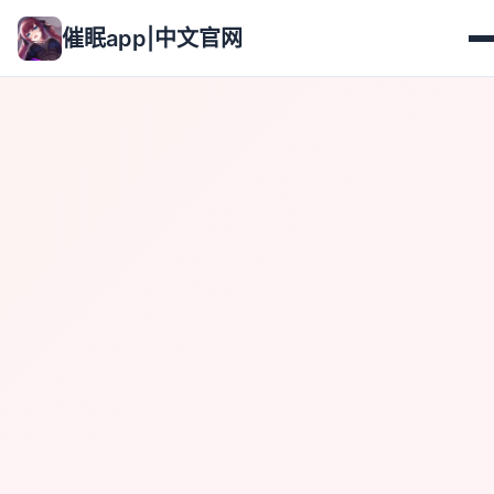
催眠app|中文官网