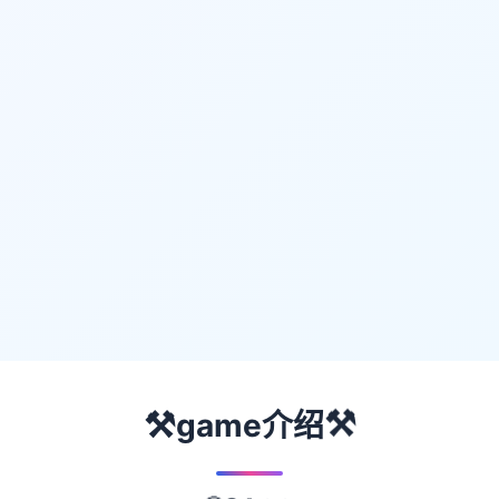
⚒️
⚒️
game介绍