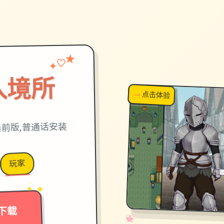
♡
★
✦
入境所
→
↗
点击体验
超棒！
当前版,普通话安装
玩家
→
✦ ★
下载
✧
♡
★
♥