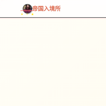
~~~
★
♡
✦
✧
♥
~
→
↗
帝国入境所
✦ ✧ ★