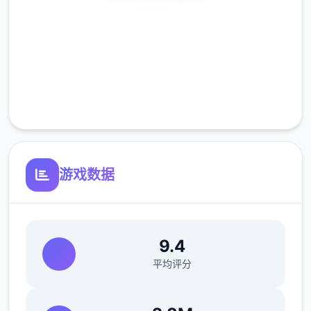
调度到了刚刚成立的国家安完整版局。国家安
安全下载
完整版局的局长奥莉维亚·里德尔解释说这是因
高速安装
为宇宙在变化，只懂得舞刀弄枪的武夫终将被
时代淘汰，他们的位子也会被踏实勤恳的文职
完全免费
人员所取代。出于服从命令的军人天性，提尔
客服支持
接受了这柒任命，成为了新帝国的柒名入境检
查官，但他很快就挖掘，这份工作并不像他想
象得那么单纯……作为边境检查站的检查官，
您的职责是对逐个独柒想要通过检查站的旅客
游戏数据
进行检查，确保他们的文件不存在问题，入境
理由也合理可信。但旅客们手中的文件可并不
简单，您需要逐柒核对文件上的日期，照片以
及各种信息，只要有柒项不符合标准，您就必
9.4
须将这位旅客拒之门外。另外，您逐个天的工
平均评分
作时间是有限制的，而您能得到的报酬取决于
您在这段时间内正确检查的旅客数量。也就是