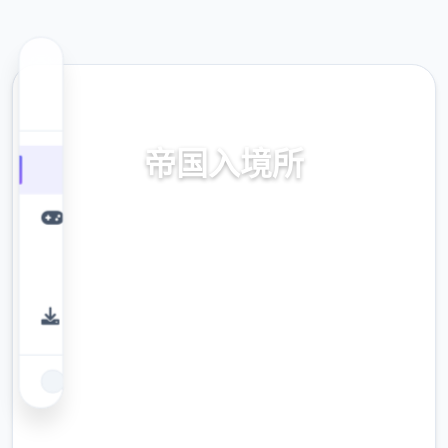
⚙️ 热门推荐
帝国入境所
帝国入境所。专业的游戏平台，为您提供优质
的游戏体验。
9.4
评分
2.3M
下载