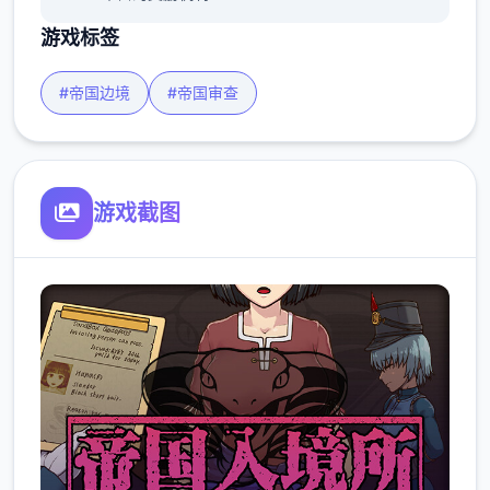
游戏标签
#帝国边境
#帝国审查
游戏截图