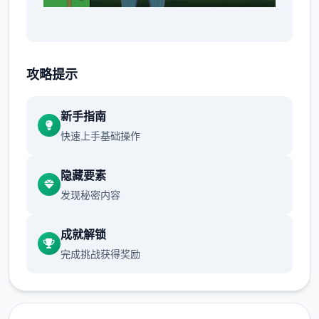
类型: 旅程, 独立, 主角扮演
攻略提示
新手指南
开发者: Tengsten
快速上手基础操作
隐藏要素
发行商: Kagura Games
发现秘密内容
成就解锁
系列: Kagura Games
完成挑战获得奖励
发行日期: 2022 年 9 月 3 日