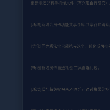
更新版还配有手机端文件（有兴趣自行研究）
[新增]新增会员卡功能共享仓库.共享召唤兽仓
[优化]同等级法宝只能携带这个，优化成可携
[新增[新增灵饰自选礼包.工具自选礼包。
[新增]增加超级赐福系.召唤兽可通过携带绝