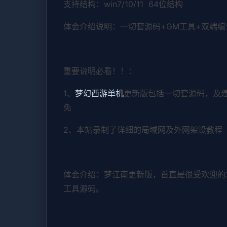
支持结构：win7/10/11 64位结构
体会介绍说明：一切套源码+GM工具+双端
重要说明必看！！：
1、
梦幻西游单机
更新版包括一切套源码，及
免
2、本站录制了详细的局域网及外网架设教程
体会介绍：梦江南更新版，首直是很受欢迎的
工具源码。