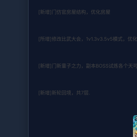
[新增]门仿官房屋结构，优化房屋
[所增]修改比武大会，1v1.3v3.5v5模式，优
[新增]门新童子之力，副本BOSS试炼各个天
[新增]新轮回境，共7层.