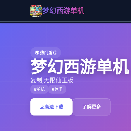
梦幻西游单机
🌍 热门游戏
梦幻西游单机
复制,无限仙玉版
#单机
#休闲
高速下载
了解更多