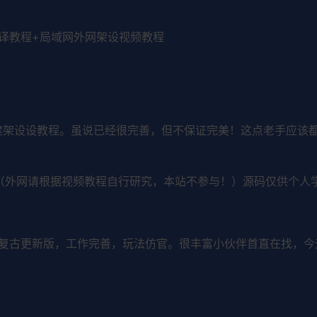
编译教程+局域网外网架设视频教程
建架设设教程。虽说已经很完善，但不保证完美！这点老手应该都
（外网请根据视频教程自行研究，本站不参与！）源码仅供个人
复古更新版，工作完善，玩法仿官。很丰富小伙伴首直在找，今