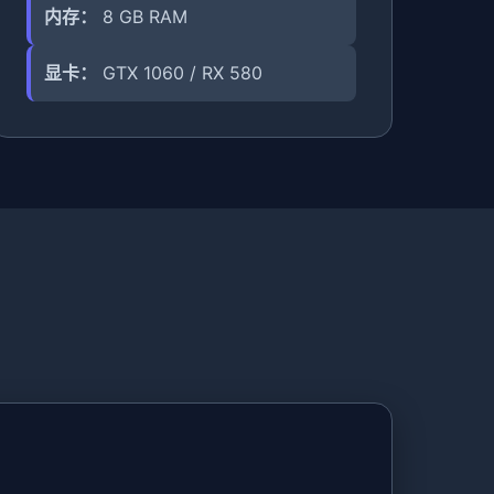
内存：
8 GB RAM
显卡：
GTX 1060 / RX 580