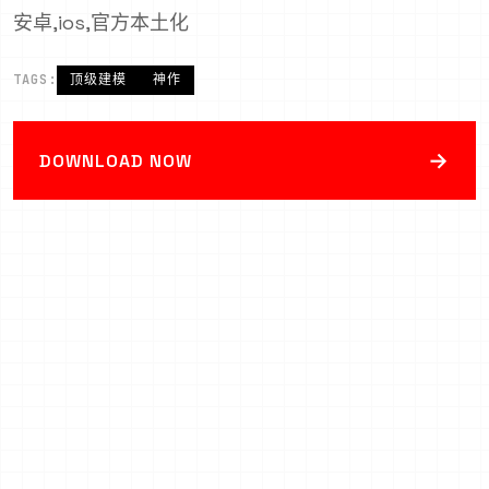
安卓,ios,官方本土化
TAGS:
顶级建模
神作
→
DOWNLOAD NOW