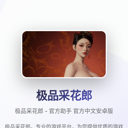
极品采花郎
极品采花郎 - 官方助手 官方中文安卓版
极品采花郎。专业的游戏平台，为您提供优质的游戏