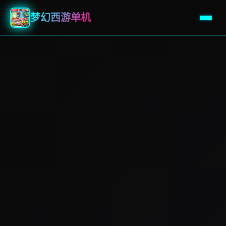
梦幻西游单机