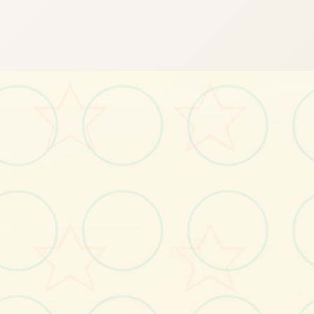
📬
画面艺术展
感受游戏的视觉魅力