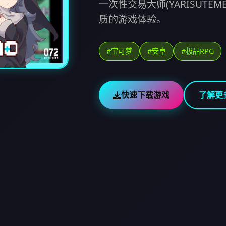
一次性交易大师(YARISUTE
质的游戏体验。
#宝可梦
#安卓
#极品RPG
快速下载游戏
了解更