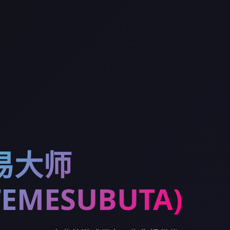
易大师
TEMESUBUTA)