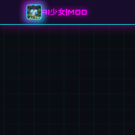
AI少女|MOD