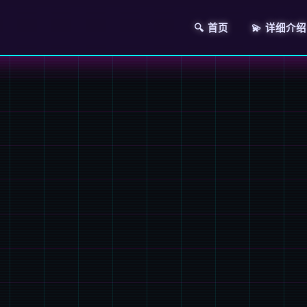
🔍 首页
💫 详细介绍