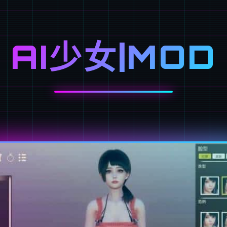
AI少女|MOD