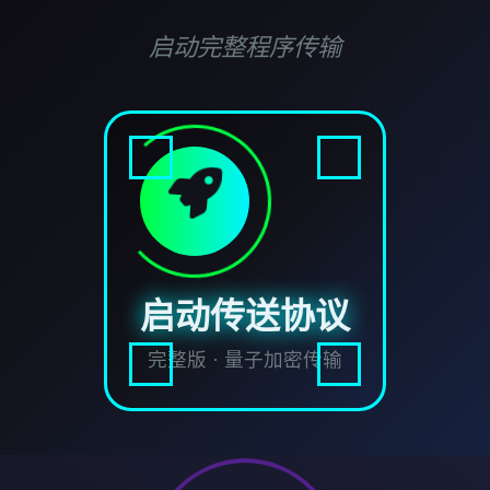
启动完整程序传输
启动传送协议
完整版 · 量子加密传输