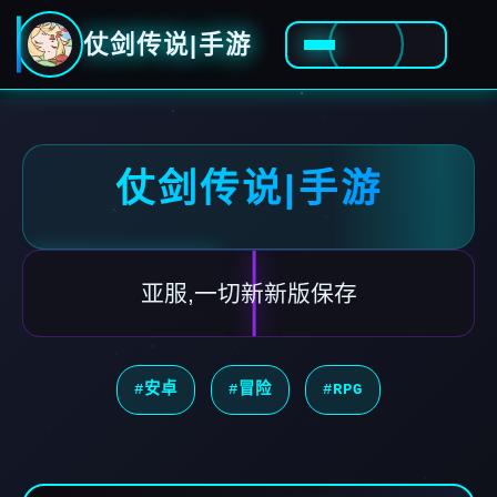
仗剑传说|手游
仗剑传说|手游
亚服,一切新新版保存
#安卓
#冒险
#RPG