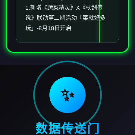
1.新增《蔬菜精灵》X《杖剑传
说》联动第二期活动「菜就好多
玩」-8月18日开启
✨
数据传送门