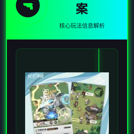
🔫
案
核心玩法信息解析