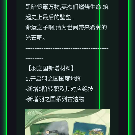
黑暗笼罩万物,英杰们燃烧生命,筑
起史上最后的壁垒..
命运之子啊,请为世间带来希冀的
光芒吧。
----------------------------------------------
----------
【羽之国新增材料】
1.开启羽之国国度地图
-新增5阶转职及其对应绝技
-新增羽之国系列古遗物