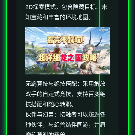
2D探索模式，包含隐藏目标、未
知宝藏和丰富的环境地图。
无羁竞技与绝技搭配：采用解放
双手的自走式竞技，支持百变绝
技搭配和随心转职。
伙伴与幻兽：接触者可以邂逅各
种伙伴，与幻兽结伴同游，并肩