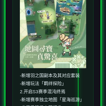
-新增羽之国副本及其对应套装
-新增玩法「羁绊探险」
2.开启S3赛季混沌终焉
-新增赛季独立地图「星海巡游」