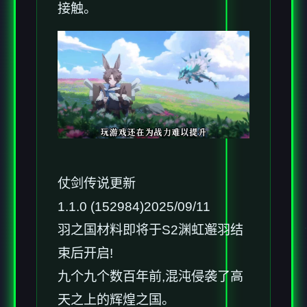
接触。
仗剑传说更新
1.1.0 (152984)2025/09/11
羽之国材料即将于S2渊虹邂羽结
束后开启!
九个九个数百年前,混沌侵袭了高
天之上的辉煌之国。