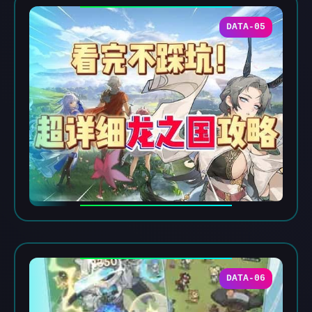
DATA-05
DATA-06