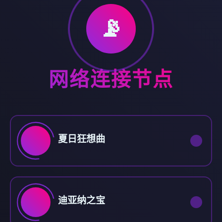
📡
网络连接节点
夏日狂想曲
迪亚纳之宝