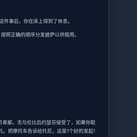
这件事后，你在床上得到了休息。
车，按照正确的顺序分发披萨以供租用。
推销员卑鄙。无与伦比后约瑟芬接受了，如果你取
美元。把摩托车告诉给托尼，这是1个好的发起！