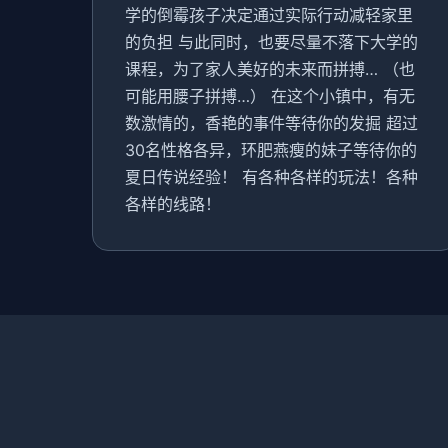
学的倒霉孩子决定通过实际行动减轻家里
的负担 与此同时，也要尽量不落下大学的
课程，为了家人美好的未来而拼搏… （也
可能用腰子拼搏…） 在这个小镇中，有无
数激情的，香艳的事件等待你的发掘 超过
30名性格各异，环肥燕瘦的妹子等待你的
夏日传说经验！ 有各种各样的玩法！各种
各样的线路！