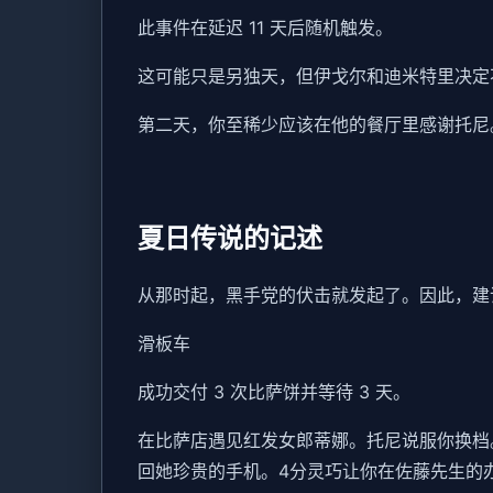
此事件在延迟 11 天后随机触发。
这可能只是另独天，但伊戈尔和迪米特里决定
第二天，你至稀少应该在他的餐厅里感谢托尼。
夏日传说的记述
从那时起，黑手党的伏击就发起了。因此，建
滑板车
成功交付 3 次比萨饼并等待 3 天。
在比萨店遇见红发女郎蒂娜。托尼说服你换档。S
回她珍贵的手机。4分灵巧让你在佐藤先生的办