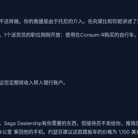
不这样做。你的救援是由于托尼的介入。在向黛比和珍妮讲述了
1个送货员的职位刚刚开放：使用在Consum-R购买的自行
议您定期将收入转入银行账户。
aga Dealership有你需要的东西，但接待员不卖给你，
公室 拿回他的手机。约瑟芬建议这款踏板车的价格为 1,100 