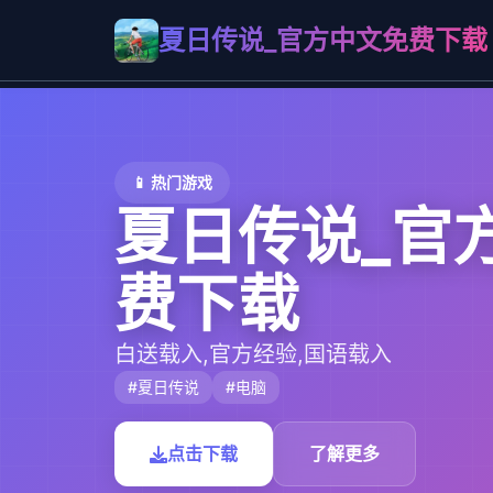
夏日传说_官方中文免费下载
📱 热门游戏
夏日传说_官
费下载
白送载入,官方经验,国语载入
#夏日传说
#电脑
点击下载
了解更多