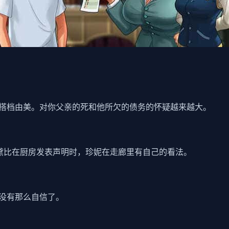
搭档由美。对你父亲的死和他所欠的债务的怀疑越来越大。
黛比在厨房发表声明时，珍妮在走廊里有自己的看法。
没有那么自信了。