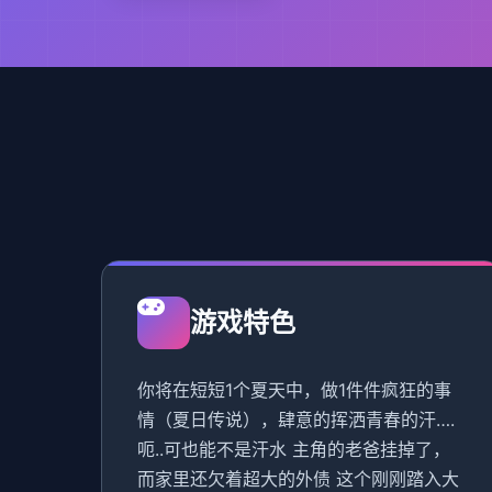
游戏特色
你将在短短1个夏天中，做1件件疯狂的事
情（夏日传说），肆意的挥洒青春的汗….
呃..可也能不是汗水 主角的老爸挂掉了，
而家里还欠着超大的外债 这个刚刚踏入大