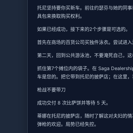
托尼坚持要你买新车。前往约瑟芬与她的同事
具包来换取购买权利。
如果已经成功，接下来的2个步骤是可选的。
首先在商场的百货公司买独件泳衣。尝试进入游
第二天，回到公共游泳池，不要淹死自己，这
抓住第7个摊位内的袋子。在 Saga Deale
车是您的。把它带到托尼的披萨店；在这里，
枪战不要带刀
成功交付 8 次比萨饼并等待 5 天。
蒂娜在托尼的披萨店，随时了解这对夫妇的情
弹枪的欢迎。局势已经失控。