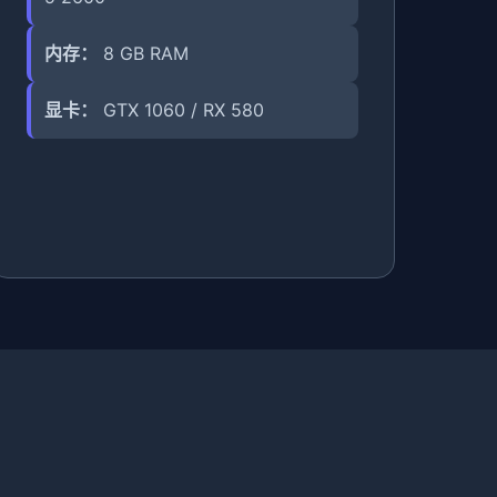
内存：
8 GB RAM
显卡：
GTX 1060 / RX 580