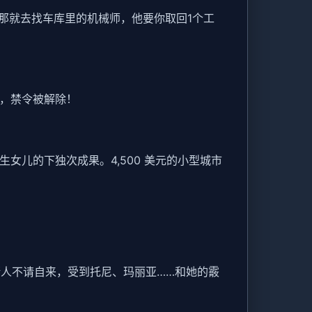
那就去找车库里的机械师，他要你取回1个工
泳，禁令被解除！
先生女儿的下独次成果。4,500 美元的小型城市
斯人不请自来，受到托尼、玛丽亚……和她的霰