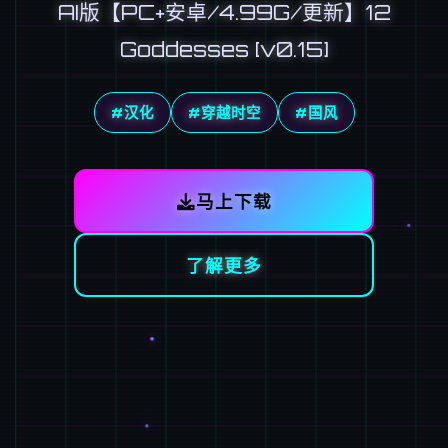
AI版【PC+安卓/4.99G/更新】12
Goddesses [v0.15]
#汉化
#穿越时空
#国风
马上下载
了解更多