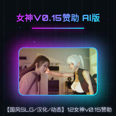
女神V0.15赞助 AI版
【国风SLG/汉化/动态】12女神v0.15赞助