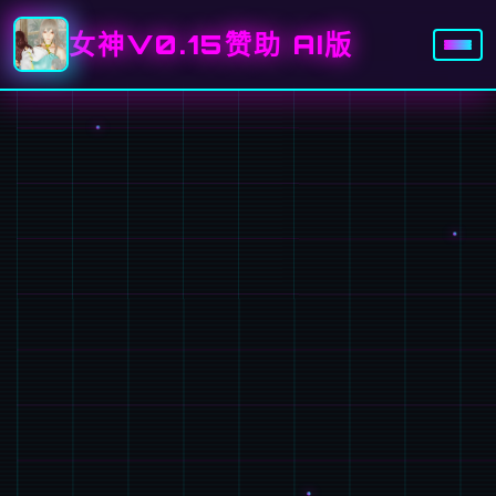
女神V0.15赞助 AI版