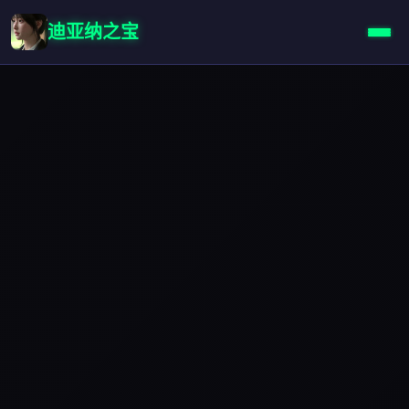
迪亚纳之宝