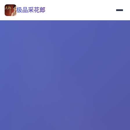
极品采花郎