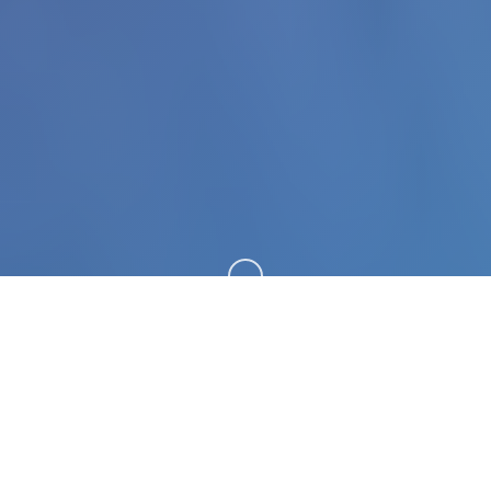
向下滚动
🎶 游戏简介