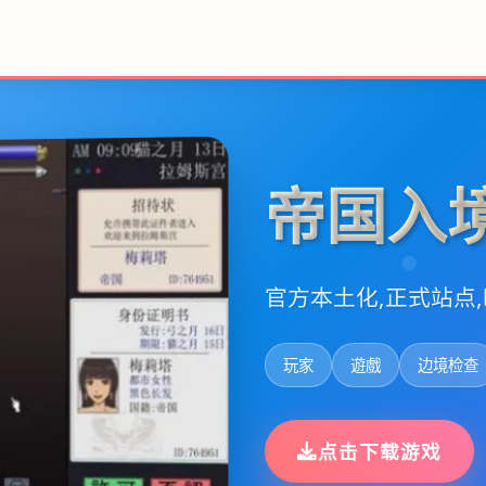
帝国入
官方本土化,正式站点
玩家
遊戲
边境检查
点击下载游戏