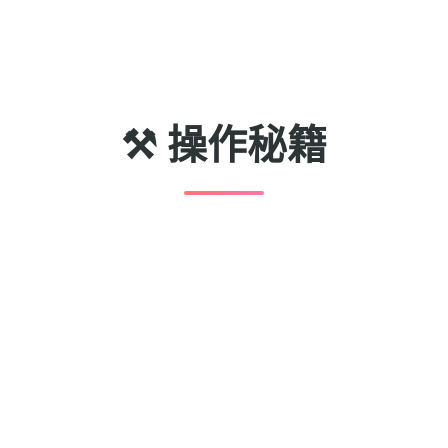
⚒️ 操作秘籍