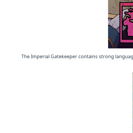
The Imperial Gatekeeper contains strong languag