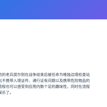
功的老兵提尔则在战争结束后被任命为唯独边境检查站
出不携带入境证件、通行证有问题以及携带危险物品的
流程也可以感受到应用内数个足的趣味性，同时在流程
娱乐了。