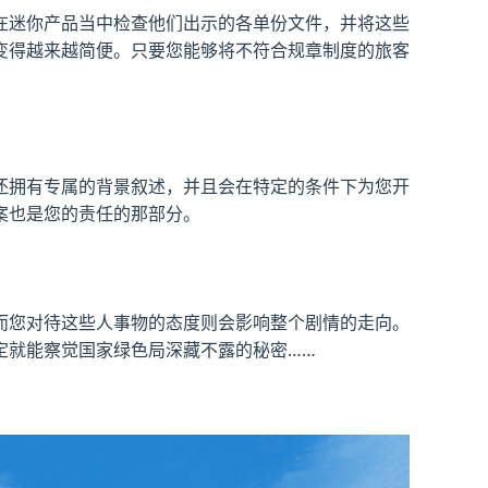
在迷你产品当中检查他们出示的各单份文件，并将这些
变得越来越简便。只要您能够将不符合规章制度的旅客
还拥有专属的背景叙述，并且会在特定的条件下为您开
案也是您的责任的那部分。
而您对待这些人事物的态度则会影响整个剧情的走向。
定就能察觉国家绿色局深藏不露的秘密……