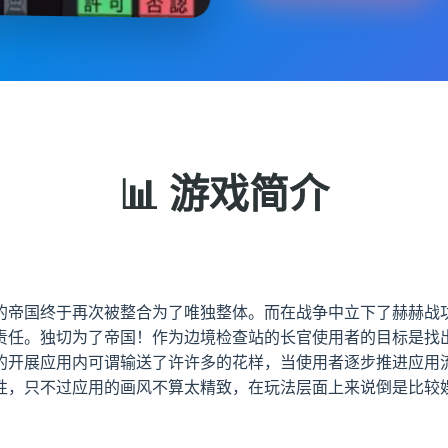
📊 游戏简介
的帝国终于再次被整合为了唯独整体。而在战争中立下了赫赫战
责任。独切为了帝国！作为边境检查站的长官使用者的目标是找
的开展应用内可谓输送了许许多的花样，当使用者逐步推进应用
性，只不过应用的画风不算太精致，在玩法层面上来说倒是比较