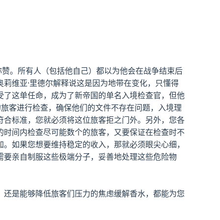
称赞。所有人（包括他自己）都以为他会在战争结束后
莉维亚·里德尔解释说这是因为地带在变化，只懂得
受了这单任命，成为了新帝国的单名入境检查官，但他
的旅客进行检查，确保他们的文件不存在问题，入境理
符合标准，您就必须将这位旅客拒之门外。另外，您各
的时间内检查尽可能数个的旅客，又要保证在检查时不
加。如果您想要维持稳定的收入，那就必须眼尖心细，
需要亲自制服这些极端分子，妥善地处理这些危险物
，还是能够降低旅客们压力的焦虑缓解香水，都能为您