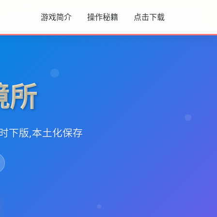
游戏简介
操作秘籍
点击下载
境所
,时下版,本土化保存