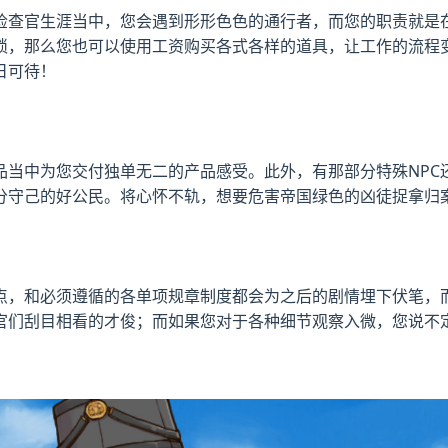
检查官生涯当中，您会遇到形形色色的通行者，而您的职责就是
琐，那么您也可以使用工资购买各式各样的道具，让工作的流程
日可待！
品当中为您交付独单无二的产品感受。此外，有那部分特殊NPC
分守己的好公民。将心怀不轨，想要危害帝国绿色的凶徒捉拿归
地点，和必须遵循的各单项规章制度都会为之后的剧情埋下伏笔，
官们刮目相看的才俊；而如果您对于各种细节观察入微，您说不